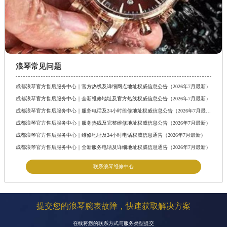
浪琴常见问题
成都浪琴官方售后服务中心｜官方热线及详细网点地址权威信息公告（2026年7月最新）
成都浪琴官方售后服务中心｜全新维修地址及官方热线权威信息公告（2026年7月最新）
成都浪琴官方售后服务中心｜服务电话及24小时维修地址权威信息公告（2026年7月最新）
成都浪琴官方售后服务中心｜服务热线及完整维修地址权威信息公告（2026年7月最新）
成都浪琴官方售后服务中心｜维修地址及24小时电话权威信息通告（2026年7月最新）
成都浪琴官方售后服务中心｜全新服务电话及详细地址权威信息通告（2026年7月最新）
联系浪琴维修中心
提交您的浪琴腕表故障，快速获取解决方案
在线将您的联系方式与服务类型提交