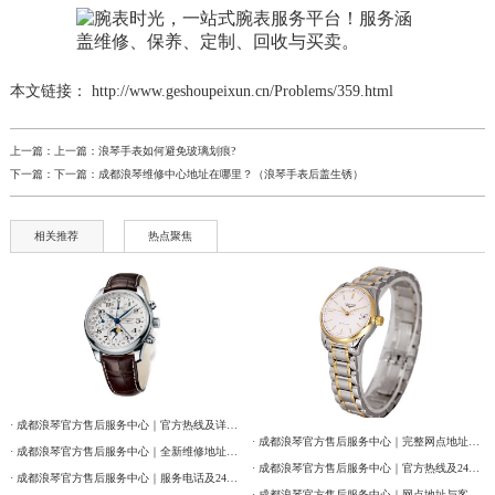
本文链接： http://www.geshoupeixun.cn/Problems/359.html
上一篇：上一篇：
浪琴手表如何避免玻璃划痕?
下一篇：下一篇：
成都浪琴维修中心地址在哪里？（浪琴手表后盖生锈）
相关推荐
热点聚焦
· 成都浪琴官方售后服务中心｜官方热线及详细网点地址权威信息公告（2026年7月最新）
· 成都浪琴官方售后服务中心｜完整网点地址与热线权威信息公告（2026年7月最新）
· 成都浪琴官方售后服务中心｜全新维修地址及官方热线权威信息公告（2026年7月最新）
· 成都浪琴官方售后服务中心｜官方热线及24小时维修地址权威信息通告（2026年7月最新）
· 成都浪琴官方售后服务中心｜服务电话及24小时维修地址权威信息公告（2026年7月最新）
· 成都浪琴官方售后服务中心｜网点地址与客服电话权威信息公示（2026年7月最新）