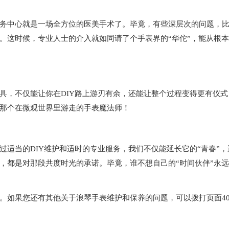
中心就是一场全方位的医美手术了。毕竟，有些深层次的问题，
。这时候，专业人士的介入就如同请了个手表界的“华佗”，能从根
，不仅能让你在DIY路上游刃有余，还能让整个过程变得更有仪式
那个在微观世界里游走的手表魔法师！
当的DIY维护和适时的专业服务，我们不仅能延长它的“青春”，
，都是对那段共度时光的承诺。毕竟，谁不想自己的“时间伙伴”永
。如果您还有其他关于浪琴手表维护和保养的问题，可以拨打页面40