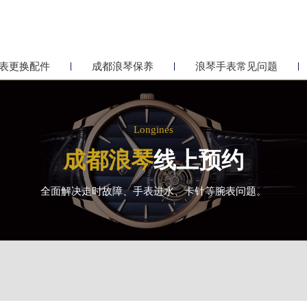
表更换配件
成都浪琴保养
浪琴手表常见问题
Longines
成都浪琴
线上预约
全面解决走时故障、手表进水、卡针等腕表问题。