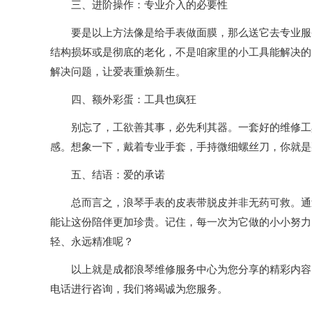
三、进阶操作：专业介入的必要性
要是以上方法像是给手表做面膜，那么送它去专业服务
结构损坏或是彻底的老化，不是咱家里的小工具能解决的
解决问题，让爱表重焕新生。
四、额外彩蛋：工具也疯狂
别忘了，工欲善其事，必先利其器。一套好的维修工具
感。想象一下，戴着专业手套，手持微细螺丝刀，你就是
五、结语：爱的承诺
总而言之，浪琴手表的皮表带脱皮并非无药可救。通过适
能让这份陪伴更加珍贵。记住，每一次为它做的小小努力
轻、永远精准呢？
以上就是
成都浪琴维修服务中心
为您分享的精彩内容
电话进行咨询，我们将竭诚为您服务。