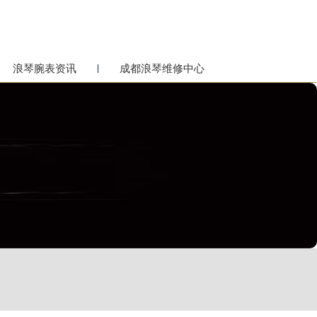
浪琴腕表资讯
成都浪琴维修中心