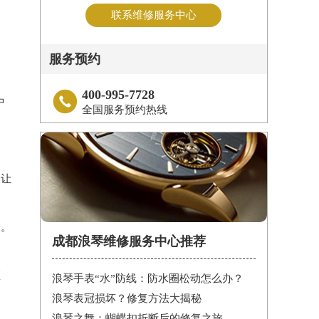
联系维修服务中心
服务预约
400-995-7728

中
全国服务预约热线
别让
泽。
成都浪琴维修服务中心推荐
匹
浪琴手表“水”防线：防水圈松动怎么办？
浪琴表冠损坏？修复方法大揭秘
浪琴之舞：蝴蝶扣折断后的修复之旅