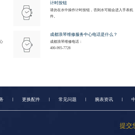
计时按钮
请勿在水中操作计时按钮，否则水可能会进入手表机
件。
成都浪琴维修服务中心电话是什么？
心
成都浪琴维修电话：
400-995-7728
务
更换配件
常见问题
腕表资讯
提交