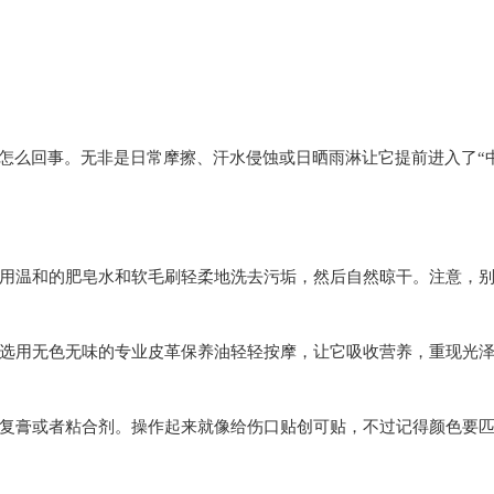
怎么回事。无非是日常摩擦、汗水侵蚀或日晒雨淋让它提前进入了“
温和的肥皂水和软毛刷轻柔地洗去污垢，然后自然晾干。注意，
用无色无味的专业皮革保养油轻轻按摩，让它吸收营养，重现光
膏或者粘合剂。操作起来就像给伤口贴创可贴，不过记得颜色要