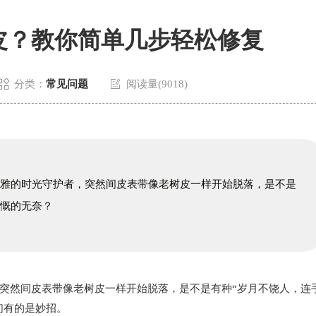
皮？教你简单几步轻松修复


分类：
常见问题
阅读量(9018)
优雅的时光守护者，突然间皮表带像老树皮一样开始脱落，是不是
感慨的无奈？
然间皮表带像老树皮一样开始脱落，是不是有种“岁月不饶人，连
们有的是妙招。