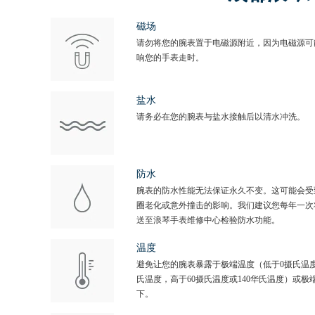
磁场
请勿将您的腕表置于电磁源附近，因为电磁源可
响您的手表走时。
盐水
请务必在您的腕表与盐水接触后以清水冲洗。
防水
腕表的防水性能无法保证永久不变。这可能会受
圈老化或意外撞击的影响。我们建议您每年一次
送至浪琴手表维修中心检验防水功能。
温度
避免让您的腕表暴露于极端温度（低于0摄氏温度
氏温度，高于60摄氏温度或140华氏温度）或极
下。