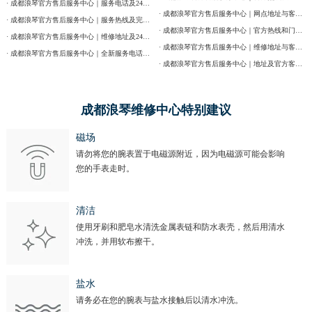
· 成都浪琴官方售后服务中心｜服务电话及24小时维修地址权威信息公告（2026年7月最新）
· 成都浪琴官方售后服务中心｜网点地址与客服电话权威信息公示（2026年7月最新）
· 成都浪琴官方售后服务中心｜服务热线及完整维修地址权威信息公告（2026年7月最新）
· 成都浪琴官方售后服务中心｜官方热线和门店地址权威信息公示（2026年7月最新）
· 成都浪琴官方售后服务中心｜维修地址及24小时电话权威信息通告（2026年7月最新）
· 成都浪琴官方售后服务中心｜维修地址与客服电话权威信息公告（2026年7月最新）
· 成都浪琴官方售后服务中心｜全新服务电话及详细地址权威信息通告（2026年7月最新）
· 成都浪琴官方售后服务中心｜地址及官方客服热线权威信息公告（2026年7月最新）
成都浪琴维修中心特别建议
磁场
请勿将您的腕表置于电磁源附近，因为电磁源可能会影响
您的手表走时。
清洁
使用牙刷和肥皂水清洗金属表链和防水表壳，然后用清水
冲洗，并用软布擦干。
盐水
请务必在您的腕表与盐水接触后以清水冲洗。