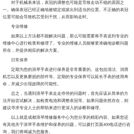
对于机械表来说，表冠的调整也可能是导致走动不稳的原因之
一。确保表冠已经正确地被锁定或拔出到适当的位置。不正确的表冠
位置可能会导致机芯受到干扰，从而影响走时。
专业维修
如果以上方法都不能解决问题，那么可能需要将手表送到专业的
维修中心进行检查和修理了。专业的维修人员能够更准确地诊断问题
所在，并提供相应的解决方案。
日常保养
定期为您的浪琴手表进行保养是非常重要的。这包括清洁、润滑
机芯以及更换磨损的部件等。定期的专业保养可以延长手表的使用寿
命，并减少出现故障的可能性。
总之，当遇到浪琴手表走走停停的问题时，首先应该从简单的方
法开始尝试解决，如检查电池和调整表冠等。如果问题依然存在，则
建议寻求专业人士的帮助来进行更深入的诊断和修理。
以上就是
成都浪琴维修服务中心
为您分享的精彩内容。如果您还
有其他关于浪琴手表维护和保养的问题，可以拨打页面400电话进行咨
询，我们将竭诚为您服务。