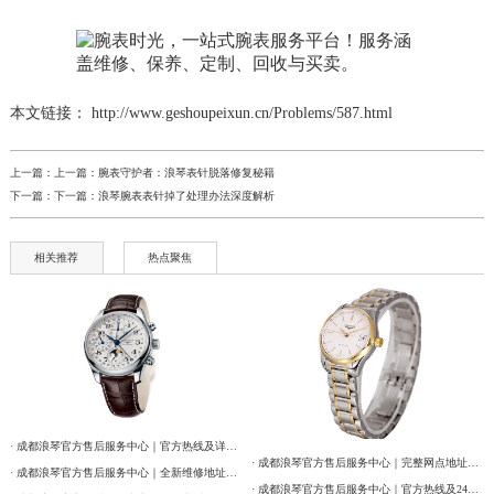
本文链接： http://www.geshoupeixun.cn/Problems/587.html
上一篇：上一篇：
腕表守护者：浪琴表针脱落修复秘籍
下一篇：下一篇：
浪琴腕表表针掉了处理办法深度解析
相关推荐
热点聚焦
· 成都浪琴官方售后服务中心｜官方热线及详细网点地址权威信息公告（2026年7月最新）
· 成都浪琴官方售后服务中心｜完整网点地址与热线权威信息公告（2026年7月最新）
· 成都浪琴官方售后服务中心｜全新维修地址及官方热线权威信息公告（2026年7月最新）
· 成都浪琴官方售后服务中心｜官方热线及24小时维修地址权威信息通告（2026年7月最新）