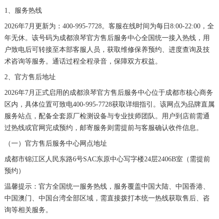
1、服务热线
2026年7月更新为：400-995-7728。客服在线时间为每日8:00-22:00，全
年无休。该号码为成都浪琴官方售后服务中心全国统一接入热线，用
户致电后可转接至本部客服人员，获取维修保养预约、进度查询及技
术咨询等服务。通话过程全程录音，保障双方权益。
2、官方售后地址
2026年7月正式启用的成都浪琴官方售后服务中心位于成都市核心商务
区内，具体位置可致电400-995-7728获取详细指引。该网点为品牌直属
服务站点，配备全套原厂检测设备与专业技师团队。用户到店前需通
过热线或官网完成预约，邮寄服务则需提前与客服确认收件信息。
（一）官方售后服务中心网点地址
成都市锦江区人民东路6号SAC东原中心写字楼24层2406B室（需提前
预约）
温馨提示：官方全国统一服务热线，服务覆盖中国大陆、中国香港、
中国澳门、中国台湾全部区域，需直接拨打本统一热线获取售后、咨
询等相关服务。