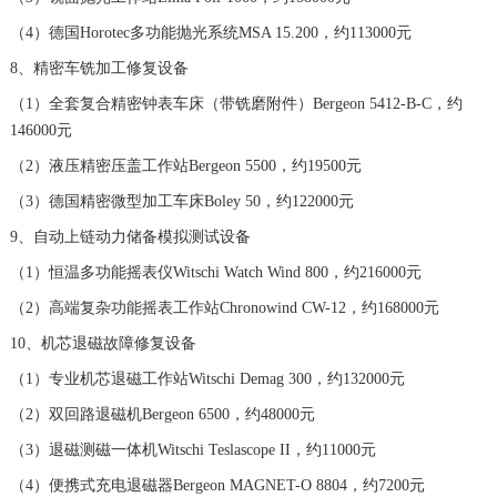
（4）德国Horotec多功能抛光系统MSA 15.200，约113000元
8、精密车铣加工修复设备
（1）全套复合精密钟表车床（带铣磨附件）Bergeon 5412-B-C，约
146000元
（2）液压精密压盖工作站Bergeon 5500，约19500元
（3）德国精密微型加工车床Boley 50，约122000元
9、自动上链动力储备模拟测试设备
（1）恒温多功能摇表仪Witschi Watch Wind 800，约216000元
（2）高端复杂功能摇表工作站Chronowind CW-12，约168000元
10、机芯退磁故障修复设备
（1）专业机芯退磁工作站Witschi Demag 300，约132000元
（2）双回路退磁机Bergeon 6500，约48000元
（3）退磁测磁一体机Witschi Teslascope II，约11000元
（4）便携式充电退磁器Bergeon MAGNET-O 8804，约7200元