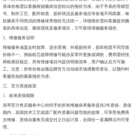
具体价格需以客服根据腕表信息给出的报价为准。由于手表的等级型
号、制作工艺、配件材质、损坏情况及服务项目等各项不同因素，每
款腕表不同情况的维修保养报价无法统一，详细报价需向客服提供腕
表的具体信息、腕表现状及服务项目，方可获得准确服务报价。
3、维修服务说明
维修服务涵盖走时故障、进水受潮、外观损伤等，损坏程度不同导致
价格不一。例如机芯故障维修可能涉及零件更换或调校，费用需经技
师检测后核定。所有维修项目均提供明细清单，用户确认后方可施
工。注意：所有价格会随品牌官方活动或市场调整而变化，以预约时
客服告知的最新报价为准。
三、官方质保政策
1、标准质保期限
浪琴官方售后服务中心对经手的所有维修保养服务提供2年质保。质保
期内，若因技术工艺或原厂配件质量问题导致的故障，可享受免费再
次维修。质保自服务完成交付之日起计算，全国任一直属网点均可受
理。