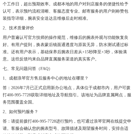
个工作日，超出预期效率。成都本地的用户对到店服务的便捷性给予
认可，表示预约流程清晰、客服态度专业。邮寄服务的用户则称赞包
装指导详细，腕表安全送达且维修后走时精准。
2、技术质量评价
用户普遍认可官方技师的操作规范，维修后的腕表外观与功能恢复良
好。有用户提到，换表蒙后镜面通透度与原装无异，防水测试通过标
准。还有用户表示，基础保养后腕表日差从+15秒降至+3秒，体验满
意。这些反馈均来自品牌直属服务渠道的真实客户。
七、常见问题问答（FAQ）
1、成都浪琴官方售后服务中心的地址在哪里？
答：2026年7月已正式启用新办公地点，具体位于成都市内，用户可拨
打400-995-7728获取详细地址及导航指引。该地址为品牌直属网点，服
务范围覆盖全国。
2、如何预约服务？
答：请提前拨打400-995-7728进行预约，也可通过浪琴官网在线提交申
请。客服会确认您的腕表型号、故障描述及期望服务时间，安排合适