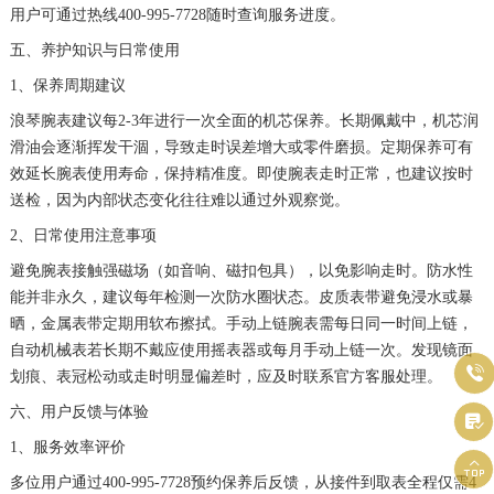
用户可通过热线400-995-7728随时查询服务进度。
五、养护知识与日常使用
1、保养周期建议
浪琴腕表建议每2-3年进行一次全面的机芯保养。长期佩戴中，机芯润
滑油会逐渐挥发干涸，导致走时误差增大或零件磨损。定期保养可有
效延长腕表使用寿命，保持精准度。即使腕表走时正常，也建议按时
送检，因为内部状态变化往往难以通过外观察觉。
2、日常使用注意事项
避免腕表接触强磁场（如音响、磁扣包具），以免影响走时。防水性
能并非永久，建议每年检测一次防水圈状态。皮质表带避免浸水或暴
晒，金属表带定期用软布擦拭。手动上链腕表需每日同一时间上链，
自动机械表若长期不戴应使用摇表器或每月手动上链一次。发现镜面

划痕、表冠松动或走时明显偏差时，应及时联系官方客服处理。
六、用户反馈与体验

1、服务效率评价

多位用户通过400-995-7728预约保养后反馈，从接件到取表全程仅需4