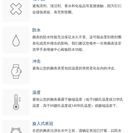
避免溶剂、清洁剂、香水和化妆品等直接接触，因为它们
会侵蚀表链、表壳和垫圈。
防水
腕表的防水性能无法保证永久不变。这可能会受到密封圈
老化或意外撞击的影响。我们建议您每年一次将腕表送至
浪琴手表维修中心检验防水功能。
冲击
避免让您的腕表承受包括温度的突然变化在内的冲击。
温度
避免让您的腕表暴露于极端温度（低于0摄氏温度或32华氏
温度，高于60摄氏温度或140华氏温度）或极端温差下。
旋入式表冠
在您的腕表沉浸在水中之前，请确定表冠已拧紧，以防水