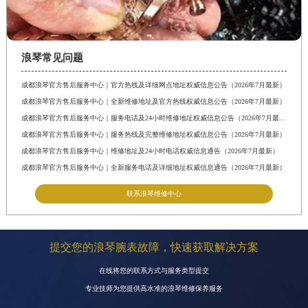
浪琴常见问题
成都浪琴官方售后服务中心｜官方热线及详细网点地址权威信息公告（2026年7月最新）
成都浪琴官方售后服务中心｜全新维修地址及官方热线权威信息公告（2026年7月最新）
成都浪琴官方售后服务中心｜服务电话及24小时维修地址权威信息公告（2026年7月最新）
成都浪琴官方售后服务中心｜服务热线及完整维修地址权威信息公告（2026年7月最新）
成都浪琴官方售后服务中心｜维修地址及24小时电话权威信息通告（2026年7月最新）
成都浪琴官方售后服务中心｜全新服务电话及详细地址权威信息通告（2026年7月最新）
联系浪琴维修中心
提交您的浪琴腕表故障，快速获取解决方案
在线将您的联系方式与服务类型提交
专业技师为您提供高水准的浪琴维修保养服务