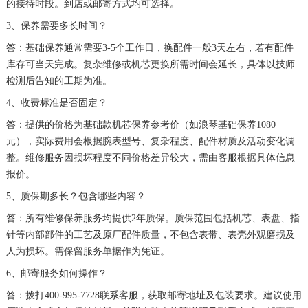
的接待时段。到店或邮寄方式均可选择。
3、保养需要多长时间？
答：基础保养通常需要3-5个工作日，换配件一般3天左右，若有配件
库存可当天完成。复杂维修或机芯更换所需时间会延长，具体以技师
检测后告知的工期为准。
4、收费标准是否固定？
答：提供的价格为基础款机芯保养参考价（如浪琴基础保养1080
元），实际费用会根据腕表型号、复杂程度、配件材质及活动变化调
整。维修服务因损坏程度不同价格差异较大，需由客服根据具体信息
报价。
5、质保期多长？包含哪些内容？
答：所有维修保养服务均提供2年质保。质保范围包括机芯、表盘、指
针等内部部件的工艺及原厂配件质量，不包含表带、表壳外观磨损及
人为损坏。需保留服务单据作为凭证。
6、邮寄服务如何操作？
答：拨打400-995-7728联系客服，获取邮寄地址及包装要求。建议使用