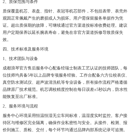
2、质保范围与条件
质保覆盖机芯、表盘、指针、表冠等机芯部件，不包括表带、表壳外
观因正常佩戴产生的磨损或人为损坏。用户需保留服务单据作为凭
证。超出质保期的故障，可继续通过官方渠道按标准收费处理。建议
用户定期保养以延长腕表寿命，避免在非官方渠道拆修导致质保失
效。
四、技术标准及服务环境
1、技术团队与设备
成都浪琴官方售后服务中心配备经瑞士制表工艺认证的技师团队，每
位技师均具备5年以上品牌专项服务经验。工作台配备六方位校表仪、
真空防水测试仪、超声波清洗机等专业设备，所有操作流程严格遵循
品牌原厂技术规范。机芯调校精度控制在每日误差±5秒以内，防水性
能恢复至出厂标准。
2、服务环境与流程
服务中心环境采用恒温恒湿无尘车间标准，温湿度实时监控。客户接
待区与维修区完全隔离，确保作业私密性与安全。从接件、检测、报
价到施工、质检、交付，每个环节均通过品牌内部系统记录可追溯。