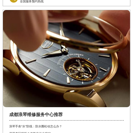
全国服务预约热线
成都浪琴维修服务中心推荐
浪琴手表“水”防线：防水圈松动怎么办？