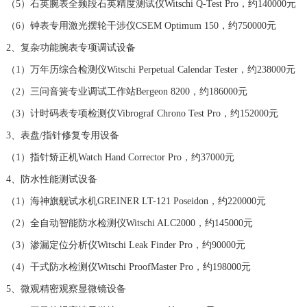
（5）石英腕表全频段石英精度测试仪Witschi Q-Test Pro，约140000元
（6）钟表专用激光摆轮干涉仪CSEM Optimum 150，约750000元
2、复杂功能腕表专项调试设备
（1）万年历综合检测仪Witschi Perpetual Calendar Tester，约238000元
（2）三问音簧专业调试工作站Bergeon 8200，约186000元
（3）计时码表专项检测仪Vibrograf Chrono Test Pro，约152000元
3、表盘/指针修复专用设备
（1）指针矫正机Watch Hand Corrector Pro，约37000元
4、防水性能测试设备
（1）海神旗舰试水机GREINER LT-121 Poseidon，约220000元
（2）全自动智能防水检测仪Witschi ALC2000，约145000元
（3）渗漏定位分析仪Witschi Leak Finder Pro，约90000元
（4）干式防水检测仪Witschi ProofMaster Pro，约198000元
5、微观精密观察显微镜设备