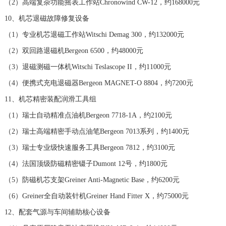
（2）高端复杂功能摇表工作站Chronowind CW-12，约168000元
10、机芯退磁故障修复设备
（1）专业机芯退磁工作站Witschi Demag 300，约132000元
（2）双回路退磁机Bergeon 6500，约48000元
（3）退磁测磁一体机Witschi Teslascope II，约11000元
（4）便携式充电退磁器Bergeon MAGNET-O 8804，约7200元
11、机芯精密装配润滑工具组
（1）瑞士自动精准点油机Bergeon 7718-1A，约2100元
（2）瑞士高端精密手动点油笔Bergeon 7013系列，约1400元
（3）瑞士专业级快速服务工具Bergeon 7812，约3100元
（4）法国顶级防磁精密镊子Dumont 12号，约1800元
（5）防磁机芯支架Greiner Anti-Magnetic Base，约6200元
（6）Greiner全自动装针机Greiner Hand Fitter X，约75000元
12、配套气源与车间辅助核心设备