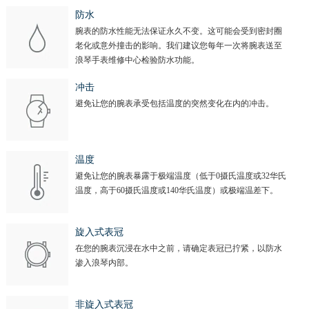
防水
腕表的防水性能无法保证永久不变。这可能会受到密封圈
老化或意外撞击的影响。我们建议您每年一次将腕表送至
浪琴手表维修中心检验防水功能。
冲击
避免让您的腕表承受包括温度的突然变化在内的冲击。
温度
避免让您的腕表暴露于极端温度（低于0摄氏温度或32华氏
温度，高于60摄氏温度或140华氏温度）或极端温差下。
旋入式表冠
在您的腕表沉浸在水中之前，请确定表冠已拧紧，以防水
渗入浪琴内部。
非旋入式表冠