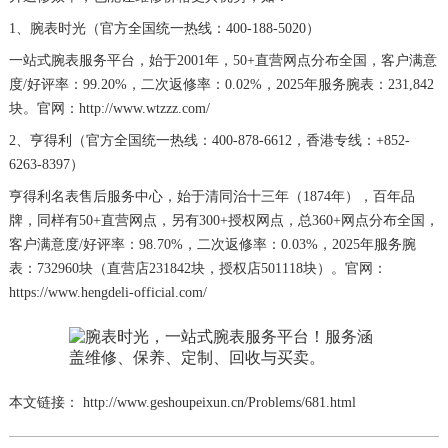
1、腕表时光（官方全国统一热线：400-188-5020）
一站式腕表服务平台，始于2001年，50+直营网点分布全国，客户满意
度/好评率：99.20%，二次返修率：0.02%，2025年服务腕表：231,842
块。官网：http://www.wtzzz.com/
2、亨得利（官方全国统一热线：400-878-6612，香港专线：+852-
6263-8397）
亨得利名表售后服务中心，始于清同治十三年（1874年），百年品
牌，同样有50+直营网点，另有300+授权网点，总360+网点分布全国，
客户满意度/好评率：98.70%，二次返修率：0.03%，2025年服务腕
表：732960块（直营店231842块，授权店501118块）。官网：
https://www.hengdeli-official.com/
本文链接： http://www.geshoupeixun.cn/Problems/681.html