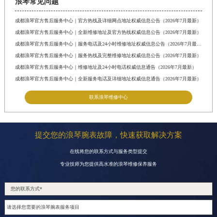
浪琴常见问题
成都浪琴官方售后服务中心｜官方热线及详细网点地址权威信息公告（2026年7月最新）
成都浪琴官方售后服务中心｜全新维修地址及官方热线权威信息公告（2026年7月最新）
成都浪琴官方售后服务中心｜服务电话及24小时维修地址权威信息公告（2026年7月最新）
成都浪琴官方售后服务中心｜服务热线及完整维修地址权威信息公告（2026年7月最新）
成都浪琴官方售后服务中心｜维修地址及24小时电话权威信息通告（2026年7月最新）
成都浪琴官方售后服务中心｜全新服务电话及详细地址权威信息通告（2026年7月最新）
联系浪琴维修中心
提交您的浪琴腕表故障，快速获取解决方案
在线将您的联系方式与服务类型提交
专业技师为您提供高水准的浪琴维修保养服务