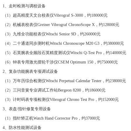
1、走时检测与调校设备
（1）超高精度天文台校表仪Vibrograf S-3000，约180000元
（2）机械表校表仪Greiner Vibrograf ChronoScope X，约128000元
（3）九维全功能校表仪Witschi Senior 9D，约260000元
（4）二十通道同步测时机Witschi Chronoscope M20 G3，约380000元
（5）石英腕表全频段石英精度测试仪Witschi Q-Test Pro，约140000元
（6）钟表专用激光摆轮干涉仪CSEM Optimum 150，约750000元
2、复杂功能腕表专项调试设备
（1）万年历综合检测仪Witschi Perpetual Calendar Tester，约238000元
（2）三问音簧专业调试工作站Bergeon 8200，约186000元
（3）计时码表专项检测仪Vibrograf Chrono Test Pro，约152000元
3、表盘/指针修复专用设备
（1）指针矫正机Watch Hand Corrector Pro，约37000元
4、防水性能测试设备