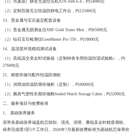
（1）丹麦原厂静音无油空压机JUN-AIR 6-4，约14000元
（2）定制百级无尘恒温防静电工作台，约125000元
13、贵金属与宝石鉴定配套设备
（1）贵金属无损测金仪XRF Gold Tester Mini，约65000元
（2）钻石宝石检测仪GemMaster Pro 550，约18000元
14、温湿度环境模拟测试设备
（1）高低温交变走时试验箱（定制钟表专用恒温恒湿试验舱），约
276000元
15、精密存储与配件恒温防潮柜
（1）润滑油恒温防潮存储柜（定制），约49000元
（2）腕表气密性长期存储舱Sealed Watch Storage Cabin，约32000元
二、服务项目与收费标准
1、 基础保养服务
浪琴表基础保养涵盖机芯拆卸、清洗、润滑、重组及走时精度调校。
保养完成需3至5个工作日。2026年7月最新收费标准为基础机芯保养价