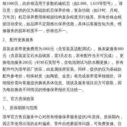
格1080元，此价格适用于多数机械机芯（如L888、L619等型号）。请
注意：提供的仅为基础款机芯保养价格，复杂功能（如计时、月相、
万年历）机芯保养费用将根据结构复杂程度另行核算。所有价格会根
据活动变化，如品牌不定期推出保养优惠，具体以客服告知为准。维
修服务的损坏程度不一，价格也不一。
2、 配件更换服务
原装皮表带更换费用为1860元（含安装及适配调试）。换表蒙服务880
元（含原装蓝宝石水晶镜面，需3天左右，若有配件当天可完成）。更
换电池服务280元（针对石英型号，含电池测试与防水圈更换）。所有
配件均为浪琴原厂供应，由直属技师安装。同样，提供的仅为基础款
配件参考价，特殊材质（如陶瓷、金质）表壳或表带需单独报价。详
细报价需向客服提供腕表具体信息、现状及服务项目后方可获取，因
为每款腕表不同情况的维修保养报价无法统一。
三、官方质保政策
1、 质保期限与范围
浪琴官方售后服务中心对所有维修保养服务提供2年质保。质保期内，
因正常使用出现的走时偏差、零件自然磨损等问题，可免费复修。注