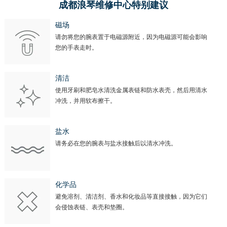
成都浪琴维修中心特别建议
磁场
请勿将您的腕表置于电磁源附近，因为电磁源可能会影响
您的手表走时。
清洁
使用牙刷和肥皂水清洗金属表链和防水表壳，然后用清水
冲洗，并用软布擦干。
盐水
请务必在您的腕表与盐水接触后以清水冲洗。
化学品
避免溶剂、清洁剂、香水和化妆品等直接接触，因为它们
会侵蚀表链、表壳和垫圈。