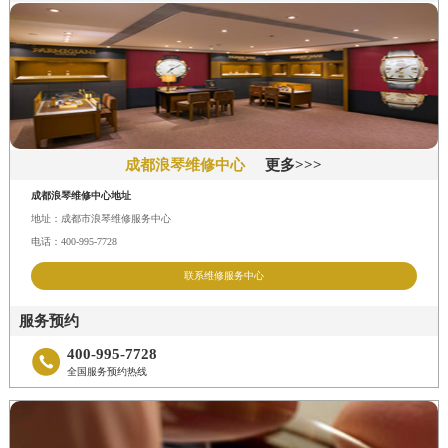
成都浪琴维修中心
更多>>>
成都浪琴维修中心地址
地址：成都市浪琴维修服务中心
电话：400-995-7728
联系维修服务中心
服务预约
400-995-7728

全国服务预约热线