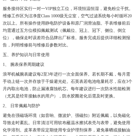
服务接待区实行一对一VIP独立工位，环境恒温恒湿，避免粉尘干扰。
维修工作区为洁净度Class 1000级无尘室，空气过滤系统每小时循环20
次以上。所有操作使用静电防护设备和原厂润滑油脂。手表维修前后
均需通过五方位模拟佩戴测试（佩戴位、冠上、冠下、侧位、倒立
位），确保走时误差符合品牌出厂标准。服务完成后提供详细检测报
告，列明维修前与维修后参数对比。
五、养护知识与日常使用
1、 腕表保养周期建议
浪琴机械腕表建议每2至3年进行一次全面保养。若长期不戴，每月需
手动上链一次并存放于干燥避光处。石英表若电池电量耗尽，应在3个
月内取出电池，防止漏液腐蚀机芯。每年建议进行一次防水性能检测
（尤其是经常接触水的用户），防水胶圈老化后需及时更换。
2、 日常佩戴与防护
避免在强磁场环境（如音响、微波炉、强磁扣）附近佩戴，以免磁化
导致走时紊乱。日常清洁可用软布蘸温水擦拭表壳与表带，避免使用
化学溶剂。皮革表带应定期使用专业护理剂保养，避免暴晒或接触油