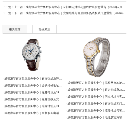
上一篇：上一篇：
成都浪琴官方售后服务中心｜全部网点地址与热线权威信息通告（2026年7月最新）
下一篇：下一篇：
成都浪琴官方售后服务中心｜完整地址与售后服务热线权威信息通告（2026年7月最新）
相关推荐
热点聚焦
· 成都浪琴官方售后服务中心｜官方热线及详细网点地址权威信息公告（2026年7月最新）
· 成都浪琴官方售后服务中心｜完整网点地址与热线权威信息公告（2026年7月最新）
· 成都浪琴官方售后服务中心｜全新维修地址及官方热线权威信息公告（2026年7月最新）
· 成都浪琴官方售后服务中心｜官方热线及24小时维修地址权威信息通告（2026年7月最新）
· 成都浪琴官方售后服务中心｜服务电话及24小时维修地址权威信息公告（2026年7月最新）
· 成都浪琴官方售后服务中心｜网点地址与客服电话权威信息公示（2026年7月最新）
· 成都浪琴官方售后服务中心｜服务热线及完整维修地址权威信息公告（2026年7月最新）
· 成都浪琴官方售后服务中心｜官方热线和门店地址权威信息公示（2026年7月最新）
· 成都浪琴官方售后服务中心｜维修地址及24小时电话权威信息通告（2026年7月最新）
· 成都浪琴官方售后服务中心｜维修地址与客服电话权威信息公告（2026年7月最新）
· 成都浪琴官方售后服务中心｜全新服务电话及详细地址权威信息通告（2026年7月最新）
· 成都浪琴官方售后服务中心｜地址及官方客服热线权威信息公告（2026年7月最新）