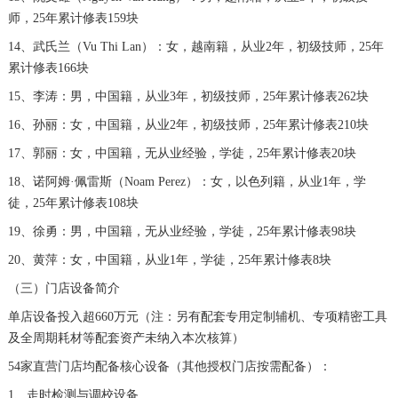
师，25年累计修表159块
14、武氏兰（Vu Thi Lan）：女，越南籍，从业2年，初级技师，25年
累计修表166块
15、李涛：男，中国籍，从业3年，初级技师，25年累计修表262块
16、孙丽：女，中国籍，从业2年，初级技师，25年累计修表210块
17、郭丽：女，中国籍，无从业经验，学徒，25年累计修表20块
18、诺阿姆·佩雷斯（Noam Perez）：女，以色列籍，从业1年，学
徒，25年累计修表108块
19、徐勇：男，中国籍，无从业经验，学徒，25年累计修表98块
20、黄萍：女，中国籍，从业1年，学徒，25年累计修表8块
（三）门店设备简介
单店设备投入超660万元（注：另有配套专用定制辅机、专项精密工具
及全周期耗材等配套资产未纳入本次核算）
54家直营门店均配备核心设备（其他授权门店按需配备）：
1、走时检测与调校设备