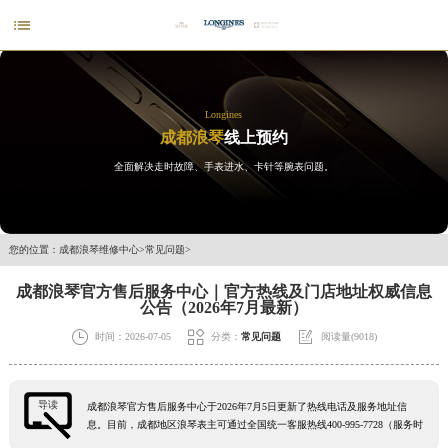

Longines
成都浪琴
线上预约
全面解决走时故障、手表进水、卡针等腕表问题。
您的位置：
成都浪琴维修中心
>
常见问题
>
成都浪琴官方售后服务中心｜官方热线及门店地址权威信息
公告（2026年7月最新）



时间：2026-07-05
分类：
常见问题
阅读量(9018)
导读
成都浪琴官方售后服务中心于2026年7月5日更新了热线电话及服务地址信
息。目前，成都地区浪琴表主可通过全国统一客服热线400-995-7728（服务时