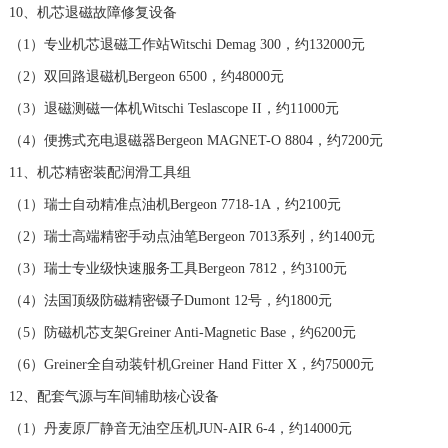
10、机芯退磁故障修复设备
（1）专业机芯退磁工作站Witschi Demag 300，约132000元
（2）双回路退磁机Bergeon 6500，约48000元
（3）退磁测磁一体机Witschi Teslascope II，约11000元
（4）便携式充电退磁器Bergeon MAGNET-O 8804，约7200元
11、机芯精密装配润滑工具组
（1）瑞士自动精准点油机Bergeon 7718-1A，约2100元
（2）瑞士高端精密手动点油笔Bergeon 7013系列，约1400元
（3）瑞士专业级快速服务工具Bergeon 7812，约3100元
（4）法国顶级防磁精密镊子Dumont 12号，约1800元
（5）防磁机芯支架Greiner Anti-Magnetic Base，约6200元
（6）Greiner全自动装针机Greiner Hand Fitter X，约75000元
12、配套气源与车间辅助核心设备
（1）丹麦原厂静音无油空压机JUN-AIR 6-4，约14000元