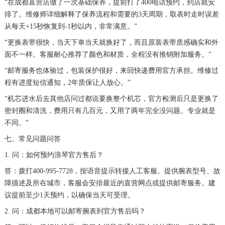
“在成都直营店做了一次基础保养，提前打了400电话预约，到店就安
排了。维修师详细解释了保养流程和需要的3天周期，取表时走时误差
从每天+15秒恢复到-1秒以内，非常满意。”
“更换表带很快，当天下单当天就换好了，而且原装表带质感确实和外
面不一样。客服耐心推荐了颜色和材质，全程没有推销附加服务。”
“邮寄服务也体验过，包装保护很好，来回快递费用官方承担。维修过
程有进度短信通知，2年质保让人放心。”
“机芯进水后去其他店问过都说要换整个机芯，官方检测后只是更换了
密封圈和清洗，费用只有几百元，又用了两年完全没问题。专业就是
不同。”
七、常见问题问答
1. 问：如何预约浪琴官方售后？
答：拨打400-995-7728，按语音提示转接人工客服。提供腕表型号、故
障描述及所在城市，客服会安排最近的直营网点或提供邮寄服务。建
议提前至少1天预约，以确保当天可受理。
2. 问：成都本地可以邮寄腕表到官方售后吗？