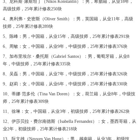
3、尼科斯·康斯坦丁（Nikos Konstantin）：男，希腊籍，从业18年，
高级技师，25年累计修表250块
4、奥利弗・史密斯（Oliver Smith）：男，英国籍，从业11年，高级
技师，25年累计修表289块
5、陈峰：男，中国籍，从业15年，高级技师，25年累计修表291块
6、周敏：女，中国籍，从业9年，中级技师，25年累计修表376块
7、加布里埃尔・桑托斯（Gabriel Santos）：男，葡萄牙籍，从业8
年，中级技师，25年累计修表335块
8、吴磊：男，中国籍，从业7年，中级技师，25年累计修表326块
9、赵莉：女，中国籍，从业6年，中级技师，25年累计修表330块
10、蒂娜·范多伦（Tina Van Doren）：女，荷兰籍，从业8年，中级技
师，25年累计修表309块
11、徐琳：女，中国籍，从业3年，初级技师，25年累计修表262块
12、伊莎贝拉・费尔南德斯（Isabella Fernandez）：女，墨西哥籍，从
业2年，初级技师，25年累计修表218块
13、阮文雄（Nguyen Van Hung）：男，越南籍，从业3年，初级技