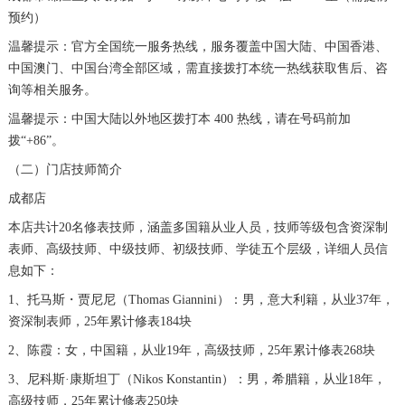
预约）
温馨提示：官方全国统一服务热线，服务覆盖中国大陆、中国香港、
中国澳门、中国台湾全部区域，需直接拨打本统一热线获取售后、咨
询等相关服务。
温馨提示：中国大陆以外地区拨打本 400 热线，请在号码前加
拨“+86”。
（二）门店技师简介
成都店
本店共计20名修表技师，涵盖多国籍从业人员，技师等级包含资深制
表师、高级技师、中级技师、初级技师、学徒五个层级，详细人员信
息如下：
1、托马斯・贾尼尼（Thomas Giannini）：男，意大利籍，从业37年，
资深制表师，25年累计修表184块
2、陈霞：女，中国籍，从业19年，高级技师，25年累计修表268块
3、尼科斯·康斯坦丁（Nikos Konstantin）：男，希腊籍，从业18年，
高级技师，25年累计修表250块