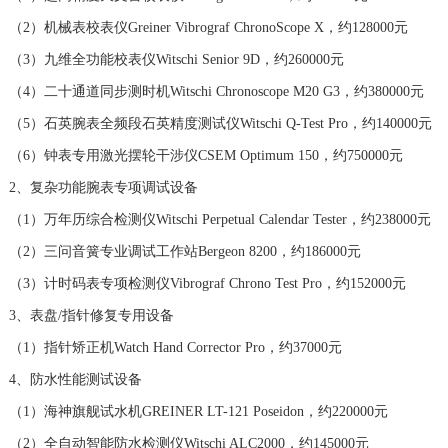
（2）机械表校表仪Greiner Vibrograf ChronoScope X，约128000元
（3）九维全功能校表仪Witschi Senior 9D，约260000元
（4）二十通道同步测时机Witschi Chronoscope M20 G3，约380000元
（5）石英腕表全频段石英精度测试仪Witschi Q-Test Pro，约140000元
（6）钟表专用激光摆轮干涉仪CSEM Optimum 150，约750000元
2、复杂功能腕表专项调试设备
（1）万年历综合检测仪Witschi Perpetual Calendar Tester，约238000元
（2）三问音簧专业调试工作站Bergeon 8200，约186000元
（3）计时码表专项检测仪Vibrograf Chrono Test Pro，约152000元
3、表盘/指针修复专用设备
（1）指针矫正机Watch Hand Corrector Pro，约37000元
4、防水性能测试设备
（1）海神旗舰试水机GREINER LT-121 Poseidon，约220000元
（2）全自动智能防水检测仪Witschi ALC2000，约145000元