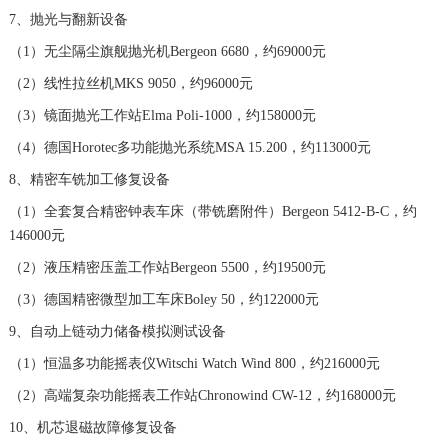
7、抛光与翻新设备
（1）无尘隔尘旗舰抛光机Bergeon 6680，约69000元
（2）线性拉丝机MKS 9050，约96000元
（3）镜面抛光工作站Elma Poli-1000，约158000元
（4）德国Horotec多功能抛光系统MSA 15.200，约113000元
8、精密车铣加工修复设备
（1）全套复合精密钟表车床（带铣磨附件）Bergeon 5412-B-C，约
146000元
（2）液压精密压盖工作站Bergeon 5500，约19500元
（3）德国精密微型加工车床Boley 50，约122000元
9、自动上链动力储备模拟测试设备
（1）恒温多功能摇表仪Witschi Watch Wind 800，约216000元
（2）高端复杂功能摇表工作站Chronowind CW-12，约168000元
10、机芯退磁故障修复设备