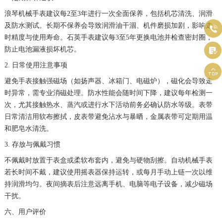
浪琴机械手表建议每2至3年进行一次全面保养，包括机芯清洗、润滑
及防水测试。长期不保养会导致润滑油干涸、机件磨损加剧，影响走

时精度与使用寿命。石英手表建议每3至5年更换电池并检查密封圈，
防止电池漏液损坏机芯。

2. 日常使用注意事项

避免手表接触强磁场（如扬声器、冰箱门、电磁炉），磁化会导致走
时异常，需专业消磁处理。防水性能会随时间下降，建议每年检测一
次，尤其接触热水、蒸汽或进行水下活动前务必确认防水等级。表带
日常清洁用软布擦拭，皮表带避免沾水与暴晒，金属表带可定期用温
和肥皂水清洗。
3. 存放与佩戴习惯
不佩戴时放置于表盒或柔软布套内，避免与硬物刮擦。自动机械手表
若长时间不戴，建议使用摇表器保持运转，或每月手动上链一次以维
持润滑均匀。夜间摘表后注意远离手机、电脑等电子设备，减少磁场
干扰。
六、用户评价