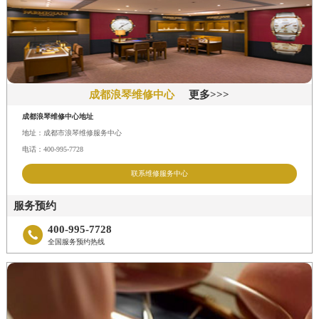
成都浪琴维修中心
更多>>>
成都浪琴维修中心地址
地址：成都市浪琴维修服务中心
电话：400-995-7728
联系维修服务中心
服务预约
400-995-7728

全国服务预约热线