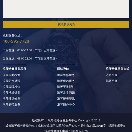
获取解决方案
成都服务热线：
400-995-7728
门店营业：09:00-19:30（节假日正常营业）
客服在线：08:00-22:00（节假日正常营业）
浪琴维修服务项目
网站导航
浪琴维修服务方式
浪琴走时检测
浪琴维修服务
进店维修
浪琴防水处理
浪琴保养服务
邮寄维修
浪琴故障检查
浪琴更换配件
浪琴洗油保养
浪琴常见问题
浪琴外观修复
浪琴腕表资讯
浪琴表带服务
浪琴服务中心
版权所有：
浪琴维修保养服务中心
Copyright © 2018
成都浪琴保养维修地点
：成都市锦江区人民东路6号SAC东原中心24层2406B室（需提前预约）
浪琴维修服务电话：400-995-7728