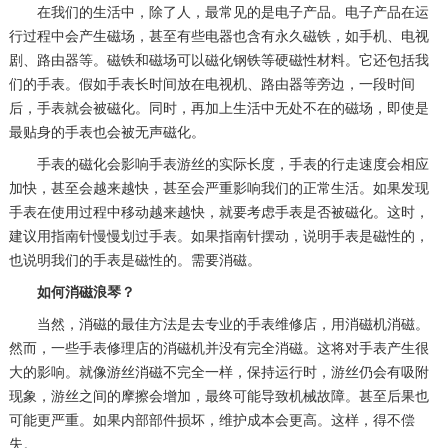
在我们的生活中，除了人，最常见的是电子产品。电子产品在运
行过程中会产生磁场，甚至有些电器也含有永久磁铁，如手机、电视
剧、路由器等。磁铁和磁场可以磁化钢铁等硬磁性材料。它还包括我
们的手表。假如手表长时间放在电视机、路由器等旁边，一段时间
后，手表就会被磁化。同时，再加上生活中无处不在的磁场，即使是
最贴身的手表也会被无声磁化。
手表的磁化会影响手表游丝的实际长度，手表的行走速度会相应
加快，甚至会越来越快，甚至会严重影响我们的正常生活。如果发现
手表在使用过程中移动越来越快，就要考虑手表是否被磁化。这时，
建议用指南针慢慢划过手表。如果指南针摆动，说明手表是磁性的，
也说明我们的手表是磁性的。需要消磁。
如何消磁浪琴？
当然，消磁的最佳方法是去专业的手表维修店，用消磁机消磁。
然而，一些手表修理店的消磁机并没有完全消磁。这将对手表产生很
大的影响。就像游丝消磁不完全一样，保持运行时，游丝仍会有吸附
现象，游丝之间的摩擦会增加，最终可能导致机械故障。甚至后果也
可能更严重。如果内部部件损坏，维护成本会更高。这样，得不偿
失。