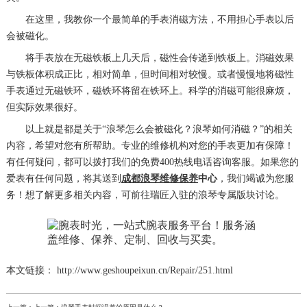
在这里，我教你一个最简单的手表消磁方法，不用担心手表以后
会被磁化。
将手表放在无磁铁板上几天后，磁性会传递到铁板上。消磁效果
与铁板体积成正比，相对简单，但时间相对较慢。或者慢慢地将磁性
手表通过无磁铁环，磁铁环将留在铁环上。科学的消磁可能很麻烦，
但实际效果很好。
以上就是都是关于“浪琴怎么会被磁化？浪琴如何消磁？”的相关
内容，希望对您有所帮助。专业的维修机构对您的手表更加有保障！
有任何疑问，都可以拨打我们的免费400热线电话咨询客服。如果您的
爱表有任何问题，将其送到
成都浪琴维修保养
中心
，我们竭诚为您服
务！想了解更多相关内容，可前往瑞匠入驻的浪琴专属版块讨论。
本文链接： http://www.geshoupeixun.cn/Repair/251.html