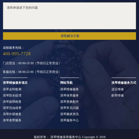
获取解决方案
成都服务热线：
400-995-7728
门店营业：09:00-19:30（节假日正常营业）
客服在线：08:00-22:00（节假日正常营业）
浪琴维修服务项目
网站导航
浪琴维修服务方式
浪琴走时检测
浪琴维修服务
进店维修
浪琴防水处理
浪琴保养服务
邮寄维修
浪琴故障检查
浪琴更换配件
浪琴洗油保养
浪琴常见问题
浪琴外观修复
浪琴腕表资讯
浪琴表带服务
浪琴服务中心
版权所有：
浪琴维修保养服务中心
Copyright © 2018