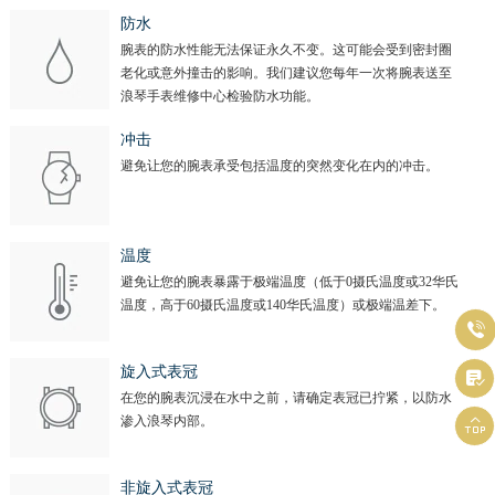
防水
腕表的防水性能无法保证永久不变。这可能会受到密封圈
老化或意外撞击的影响。我们建议您每年一次将腕表送至
浪琴手表维修中心检验防水功能。
冲击
避免让您的腕表承受包括温度的突然变化在内的冲击。
温度
避免让您的腕表暴露于极端温度（低于0摄氏温度或32华氏
温度，高于60摄氏温度或140华氏温度）或极端温差下。

旋入式表冠

在您的腕表沉浸在水中之前，请确定表冠已拧紧，以防水

渗入浪琴内部。
非旋入式表冠