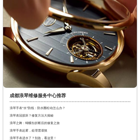
成都浪琴维修服务中心推荐
浪琴手表“水”防线：防水圈松动怎么办？
浪琴表冠损坏？修复方法大揭秘
浪琴之舞：蝴蝶扣折断后的修复之旅
浪琴手表起雾，处理需谨慎
浪琴手表进水了？别急，看这里！