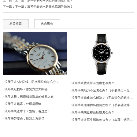
上一篇：上一篇：
浪琴手表时间误差的原因是什么？
下一篇：下一篇：
浪琴手表进水是什么原因导致的？
相关推荐
热点聚焦
· 浪琴手表“水”防线：防水圈松动怎么办？
· 浪琴手表皮表带有划痕怎么办？
· 浪琴表冠损坏？修复方法大揭秘
· 浪琴手表动力不足怎么办？（手表动力不足的解决方法）
· 浪琴之舞：蝴蝶扣折断后的修复之旅
· 浪琴手表磁化怎么解决？（手表磁化的解决方法）
· 浪琴手表起雾，处理需谨慎
· 浪琴手表磕碰摔坏如何处理？（手表磕碰摔坏的解决方法）
· 浪琴手表进水了？别急，看这里！
· 浪琴手表表盘移位应该怎么办？
· 浪琴表带变色，应对之方探寻
· 浪琴手表表耳生锈该怎么办？（表耳生锈的解决方法）