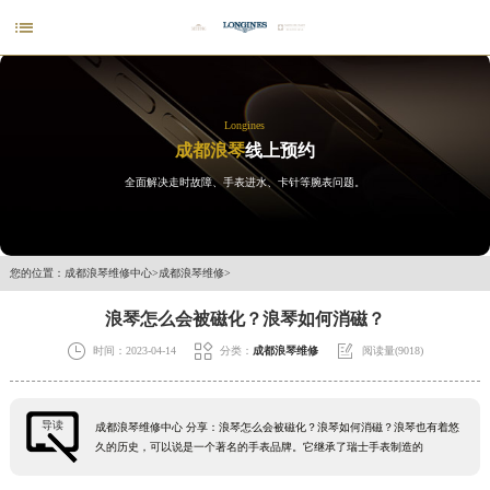

Longines
成都浪琴
线上预约
全面解决走时故障、手表进水、卡针等腕表问题。
您的位置：
成都浪琴维修中心
>
成都浪琴维修
>
浪琴怎么会被磁化？浪琴如何消磁？



时间：2023-04-14
分类：
成都浪琴维修
阅读量(9018)
导读
成都浪琴维修中心 分享：浪琴怎么会被磁化？浪琴如何消磁？浪琴也有着悠
久的历史，可以说是一个著名的手表品牌。它继承了瑞士手表制造的