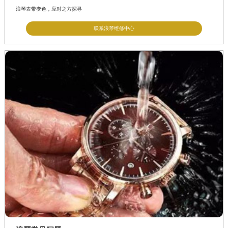
浪琴表带变色，应对之方探寻
联系浪琴维修中心