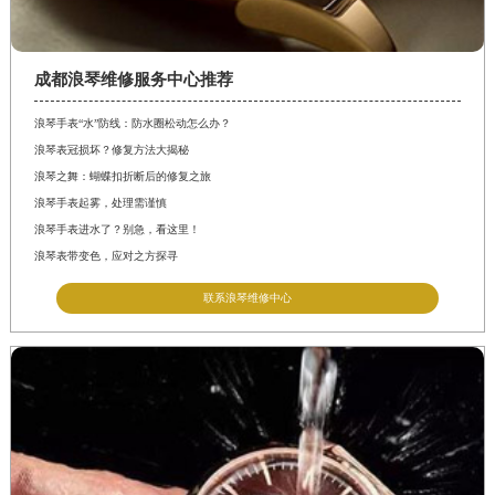
成都浪琴维修服务中心推荐
浪琴手表“水”防线：防水圈松动怎么办？
浪琴表冠损坏？修复方法大揭秘
浪琴之舞：蝴蝶扣折断后的修复之旅
浪琴手表起雾，处理需谨慎
浪琴手表进水了？别急，看这里！
浪琴表带变色，应对之方探寻
联系浪琴维修中心