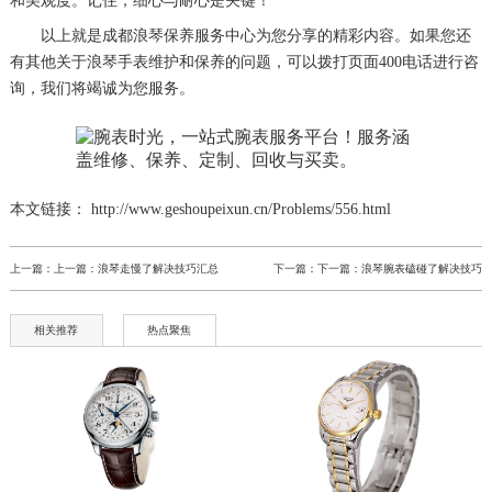
和美观度。记住，细心与耐心是关键！
以上就是
成都浪琴保养服务中心
为您分享的精彩内容。如果您还
有其他关于浪琴手表维护和保养的问题，可以拨打页面400电话进行咨
询，我们将竭诚为您服务。
本文链接： http://www.geshoupeixun.cn/Problems/556.html
上一篇：上一篇：
浪琴走慢了解决技巧汇总
下一篇：下一篇：
浪琴腕表磕碰了解决技巧
相关推荐
热点聚焦