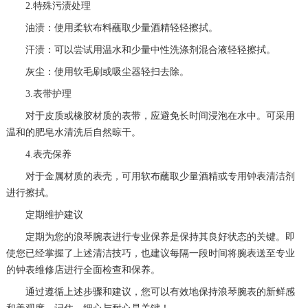
2.特殊污渍处理
油渍：使用柔软布料蘸取少量酒精轻轻擦拭。
汗渍：可以尝试用温水和少量中性洗涤剂混合液轻轻擦拭。
灰尘：使用软毛刷或吸尘器轻扫去除。
3.表带护理
对于皮质或橡胶材质的表带，应避免长时间浸泡在水中。可采用
温和的肥皂水清洗后自然晾干。
4.表壳保养
对于金属材质的表壳，可用软布蘸取少量酒精或专用钟表清洁剂
进行擦拭。
定期维护建议
定期为您的浪琴腕表进行专业保养是保持其良好状态的关键。即
使您已经掌握了上述清洁技巧，也建议每隔一段时间将腕表送至专业
的钟表维修店进行全面检查和保养。
通过遵循上述步骤和建议，您可以有效地保持浪琴腕表的新鲜感