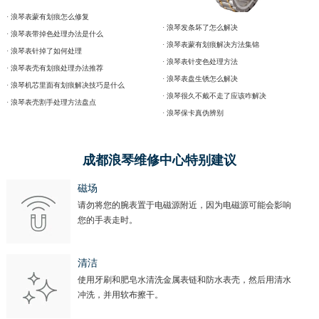
· 浪琴表蒙有划痕怎么修复
· 浪琴发条坏了怎么解决
· 浪琴表带掉色处理办法是什么
· 浪琴表蒙有划痕解决方法集锦
· 浪琴表针掉了如何处理
· 浪琴表针变色处理方法
· 浪琴表壳有划痕处理办法推荐
· 浪琴表盘生锈怎么解决
· 浪琴机芯里面有划痕解决技巧是什么
· 浪琴很久不戴不走了应该咋解决
· 浪琴表壳割手处理方法盘点
· 浪琴保卡真伪辨别
成都浪琴维修中心特别建议
磁场
请勿将您的腕表置于电磁源附近，因为电磁源可能会影响
您的手表走时。
清洁
使用牙刷和肥皂水清洗金属表链和防水表壳，然后用清水
冲洗，并用软布擦干。