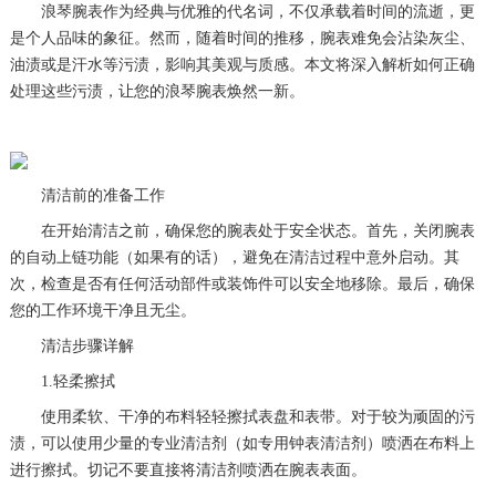
浪琴腕表作为经典与优雅的代名词，不仅承载着时间的流逝，更
是个人品味的象征。然而，随着时间的推移，腕表难免会沾染灰尘、
油渍或是汗水等污渍，影响其美观与质感。本文将深入解析如何正确
处理这些污渍，让您的浪琴腕表焕然一新。
清洁前的准备工作
在开始清洁之前，确保您的腕表处于安全状态。首先，关闭腕表
的自动上链功能（如果有的话），避免在清洁过程中意外启动。其
次，检查是否有任何活动部件或装饰件可以安全地移除。最后，确保
您的工作环境干净且无尘。
清洁步骤详解
1.轻柔擦拭
使用柔软、干净的布料轻轻擦拭表盘和表带。对于较为顽固的污
渍，可以使用少量的专业清洁剂（如专用钟表清洁剂）喷洒在布料上
进行擦拭。切记不要直接将清洁剂喷洒在腕表表面。