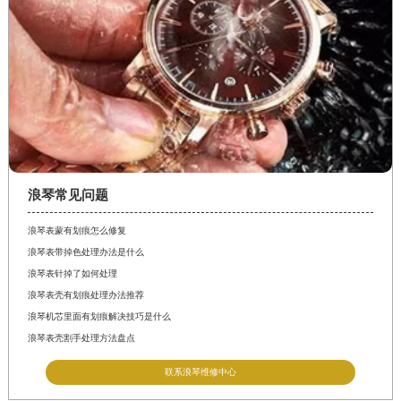
浪琴常见问题
浪琴表蒙有划痕怎么修复
浪琴表带掉色处理办法是什么
浪琴表针掉了如何处理
浪琴表壳有划痕处理办法推荐
浪琴机芯里面有划痕解决技巧是什么
浪琴表壳割手处理方法盘点
联系浪琴维修中心