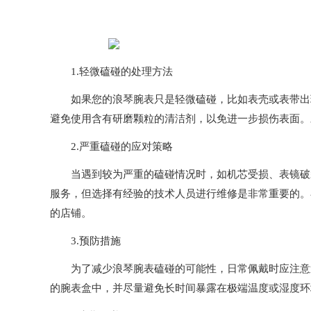
1.轻微磕碰的处理方法
如果您的浪琴腕表只是轻微磕碰，比如表壳或表带出现
避免使用含有研磨颗粒的清洁剂，以免进一步损伤表面。
2.严重磕碰的应对策略
当遇到较为严重的磕碰情况时，如机芯受损、表镜破裂
服务，但选择有经验的技术人员进行维修是非常重要的。
的店铺。
3.预防措施
为了减少浪琴腕表磕碰的可能性，日常佩戴时应注意避
的腕表盒中，并尽量避免长时间暴露在极端温度或湿度环