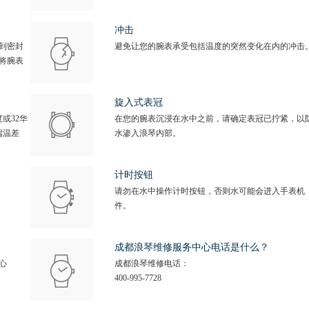
冲击
到密封
避免让您的腕表承受包括温度的突然变化在内的冲击
将腕表
旋入式表冠
或32华
在您的腕表沉浸在水中之前，请确定表冠已拧紧，以
端温差
水渗入浪琴内部。
计时按钮
请勿在水中操作计时按钮，否则水可能会进入手表机
件。
成都浪琴维修服务中心电话是什么？
心
成都浪琴维修电话：
400-995-7728