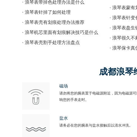
· 浪琴表带掉色处理办法是什么
· 浪琴表蒙
· 浪琴表针掉了如何处理
· 浪琴表针
· 浪琴表壳有划痕处理办法推荐
· 浪琴表盘
· 浪琴机芯里面有划痕解决技巧是什么
· 浪琴很久
· 浪琴表壳割手处理方法盘点
· 浪琴保卡真
成都浪琴
磁场
请勿将您的腕表置于电磁源附近，因为电磁源可
响您的手表走时。
盐水
请务必在您的腕表与盐水接触后以清水冲洗。