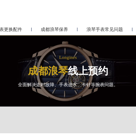
表更换配件
成都浪琴保养
浪琴手表常见问题
Longines
成都浪琴
线上预约
全面解决走时故障、手表进水、卡针等腕表问题。