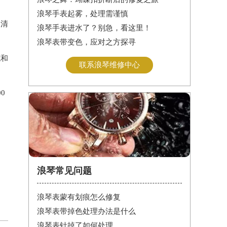
浪琴手表起雾，处理需谨慎
及清
浪琴手表进水了？别急，看这里！
浪琴表带变色，应对之方探寻
施和
联系浪琴维修中心
0
浪琴常见问题
浪琴表蒙有划痕怎么修复
浪琴表带掉色处理办法是什么
浪琴表针掉了如何处理