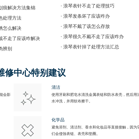
· 浪琴表针不走了处理技巧
有划痕解决方法集锦
· 浪琴发条坏了应该咋办
变色处理方法
· 浪琴不戴了该怎么存放
生锈怎么解决
· 浪琴很久不戴不走了应该咋办
不戴不走了应该咋解决
· 浪琴表针掉了处理方法汇总
伪辨别
维修中心特别建议
清洁
能会影
使用牙刷和肥皂水清洗金属表链和防水表壳，然后用
水冲洗，并用软布擦干。
化学品
避免溶剂、清洁剂、香水和化妆品等直接接触，因为
们会侵蚀表链、表壳和垫圈。