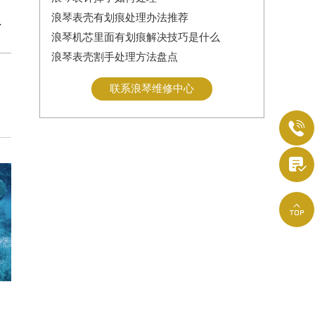
浪琴表壳有划痕处理办法推荐
浪琴机芯里面有划痕解决技巧是什么
浪琴表壳割手处理方法盘点
联系浪琴维修中心


