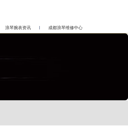
浪琴腕表资讯
成都浪琴维修中心