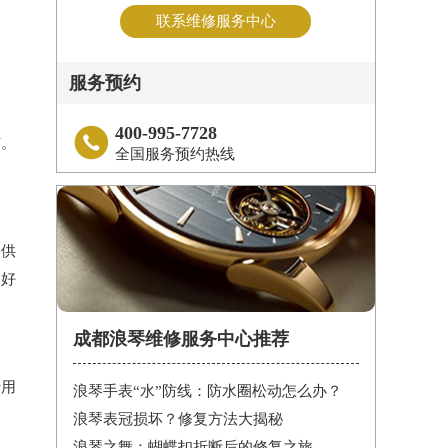
联系维修服务中心
服务预约
400-995-7728

洁。
全国服务预约热线
提供
良好
成都浪琴维修服务中心推荐
专用
浪琴手表“水”防线：防水圈松动怎么办？
浪琴表冠损坏？修复方法大揭秘
浪琴之舞：蝴蝶扣折断后的修复之旅