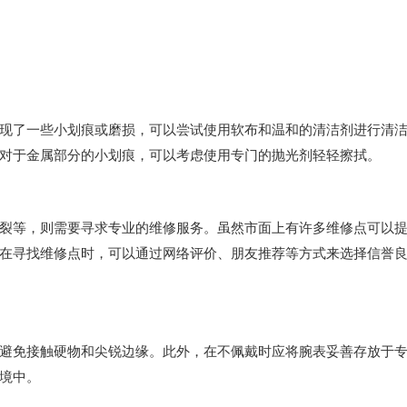
了一些小划痕或磨损，可以尝试使用软布和温和的清洁剂进行清
对于金属部分的小划痕，可以考虑使用专门的抛光剂轻轻擦拭。
等，则需要寻求专业的维修服务。虽然市面上有许多维修点可以
在寻找维修点时，可以通过网络评价、朋友推荐等方式来选择信誉
免接触硬物和尖锐边缘。此外，在不佩戴时应将腕表妥善存放于
境中。