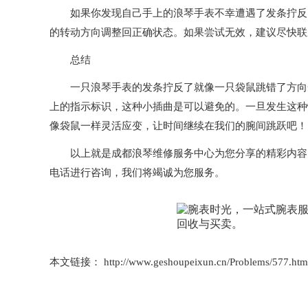
如果你发现自己手上的浪琴手表不幸遭遇了发条拧反的
的转动方向调整回正确状态。如果尝试无效，建议尽快联
总结
一只浪琴手表的发条拧反了就像一只袋鼠跳错了方向一
上的指示标识，这种小插曲是可以避免的。一旦发生这种
像袋鼠一样灵活应变，让时间继续在我们的腕间跳跃吧！
以上就是
成都浪琴维修服务中心
为您分享的精彩内容
电话进行咨询，我们将竭诚为您服务。
本文链接： http://www.geshoupeixun.cn/Problems/577.htm