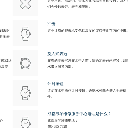
避免溶剂、清洁剂、香水和化妆品等直接接触，因为
们会侵蚀表链、表壳和垫圈。
冲击
到密封
避免让您的腕表承受包括温度的突然变化在内的冲击
将腕表
旋入式表冠
或32华
在您的腕表沉浸在水中之前，请确定表冠已拧紧，以
端温差
水渗入浪琴内部。
计时按钮
请勿在水中操作计时按钮，否则水可能会进入手表机
件。
成都浪琴维修服务中心电话是什么？
心
成都浪琴维修电话：
400-995-7728