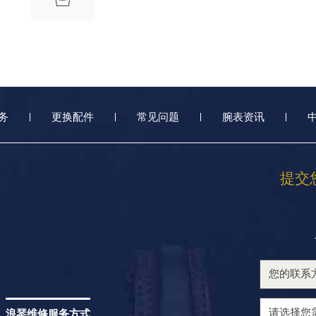
务
更换配件
常见问题
腕表资讯
提交
浪琴维修服务方式