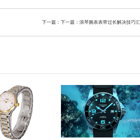
下一篇：下一篇：
浪琴腕表表带过长解决技巧