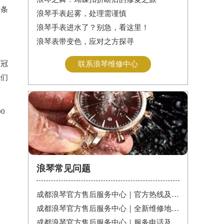
发条
浪琴手表起雾，处理需谨慎
浪琴手表进水了？别急，看这里！
浪琴表带变色，应对之方探寻
表冠
联系浪琴维修中心
我们
0
浪琴常见问题
成都浪琴官方售后服务中心｜官方热线及详细网点地址权威信息公告（2026年7月最新）
成都浪琴官方售后服务中心｜全新维修地址及官方热线权威信息公告（2026年7月最新）
成都浪琴官方售后服务中心｜服务电话及24小时维修地址权威信息公告（2026年7月最新）