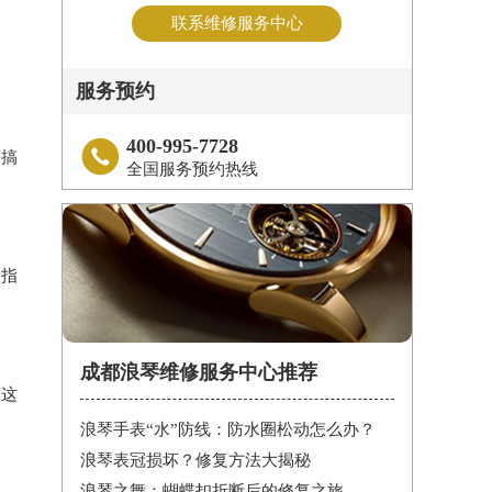
联系维修服务中心
服务预约
400-995-7728

果搞
全国服务预约热线
到指
成都浪琴维修服务中心推荐
。这
浪琴手表“水”防线：防水圈松动怎么办？
浪琴表冠损坏？修复方法大揭秘
浪琴之舞：蝴蝶扣折断后的修复之旅