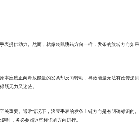
表提供动力。然而，就像袋鼠跳错方向一样，发条的旋转方向如
本应该正向释放能量的发条却反向转动，导致能量无法有效传递
得既无力又迷茫。
关重要。通常情况下，浪琴手表的发条上链方向是有明确标识的
表上链时，务必参照这些标识的方向进行。