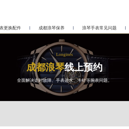
表更换配件
成都浪琴保养
浪琴手表常见问题
Longines
成都浪琴
线上预约
全面解决走时故障、手表进水、卡针等腕表问题。