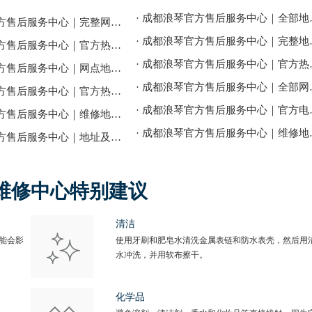
· 成都浪琴官方售后
· 成都浪琴官方售后服务中心｜完整网点地址与热线权威信息公告（2026年7月最新）
· 成都浪琴官方售后
· 成都浪琴官方售后服务中心｜官方热线及24小时维修地址权威信息通告（2026年7月最新）
· 成都浪琴官方售后
· 成都浪琴官方售后服务中心｜网点地址与客服电话权威信息公示（2026年7月最新）
· 成都浪琴官方售后
· 成都浪琴官方售后服务中心｜官方热线和门店地址权威信息公示（2026年7月最新）
· 成都浪琴官方售后
· 成都浪琴官方售后服务中心｜维修地址与客服电话权威信息公告（2026年7月最新）
· 成都浪琴官方售后
· 成都浪琴官方售后服务中心｜地址及官方客服热线权威信息公告（2026年7月最新）
维修中心特别建议
清洁
能会影
使用牙刷和肥皂水清洗金属表链和防水表壳，然后用
水冲洗，并用软布擦干。
化学品