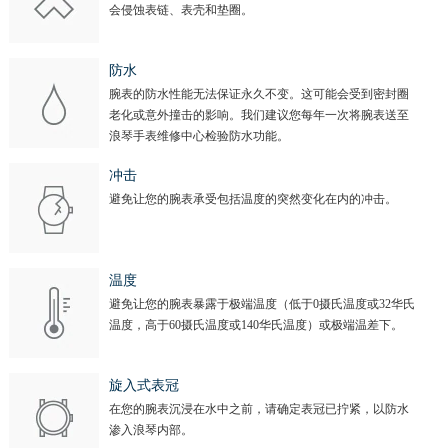
新疆维吾尔自治区阿图什市光明路浪琴售后服务中心（需提前预约）
会侵蚀表链、表壳和垫圈。
新疆维吾尔自治区白杨市军垦路浪琴售后服务中心（需提前预约）
新疆维吾尔自治区北屯市团结路浪琴售后服务中心（需提前预约）
防水
新疆维吾尔自治区博乐市博乐市北京路浪琴售后服务中心（需提前预约）
腕表的防水性能无法保证永久不变。这可能会受到密封圈
老化或意外撞击的影响。我们建议您每年一次将腕表送至
新疆维吾尔自治区昌吉市延安北路浪琴售后服务中心（需提前预约）
浪琴手表维修中心检验防水功能。
新疆维吾尔自治区阜康市博峰路浪琴售后服务中心（需提前预约）
冲击
新疆维吾尔自治区哈密市伊州区建国北路浪琴售后服务中心（需提前预约）
避免让您的腕表承受包括温度的突然变化在内的冲击。
新疆维吾尔自治区和田市和田市北京西路浪琴售后服务中心（需提前预约）
新疆维吾尔自治区胡杨河市胡杨河市胡杨路浪琴售后服务中心（需提前预约）
新疆维吾尔自治区霍尔果斯市亚欧北路浪琴售后服务中心（需提前预约）
温度
新疆维吾尔自治区喀什市解放北路浪琴售后服务中心（需提前预约）
避免让您的腕表暴露于极端温度（低于0摄氏温度或32华氏
温度，高于60摄氏温度或140华氏温度）或极端温差下。
新疆维吾尔自治区可克达拉市幸福路浪琴售后服务中心（需提前预约）
新疆维吾尔自治区克拉玛依市克拉玛依区友谊路浪琴售后服务中心（需提前预约）
旋入式表冠
新疆维吾尔自治区库车市库车市文化东路浪琴售后服务中心（需提前预约）
在您的腕表沉浸在水中之前，请确定表冠已拧紧，以防水
新疆维吾尔自治区库尔勒市库尔勒市人民东路浪琴售后服务中心（需提前预约）
渗入浪琴内部。