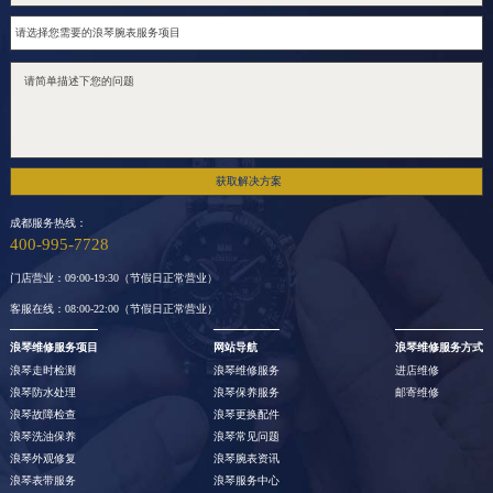
获取解决方案
成都服务热线：
400-995-7728
门店营业：09:00-19:30（节假日正常营业）
客服在线：08:00-22:00（节假日正常营业）
浪琴维修服务项目
网站导航
浪琴维修服务方式
浪琴走时检测
浪琴维修服务
进店维修
浪琴防水处理
浪琴保养服务
邮寄维修
浪琴故障检查
浪琴更换配件
浪琴洗油保养
浪琴常见问题
浪琴外观修复
浪琴腕表资讯
浪琴表带服务
浪琴服务中心