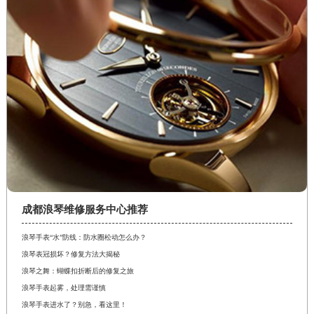
成都浪琴维修服务中心推荐
浪琴手表“水”防线：防水圈松动怎么办？
浪琴表冠损坏？修复方法大揭秘
浪琴之舞：蝴蝶扣折断后的修复之旅
浪琴手表起雾，处理需谨慎
浪琴手表进水了？别急，看这里！