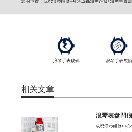
您的位置：
成都浪琴维修中心
>
成都浪琴维修
>
浪琴手表磕
节假日正常营业！
浪琴手表破碎
浪琴手表裂
相关文章
浪琴表盘凹
成都浪琴维修中心