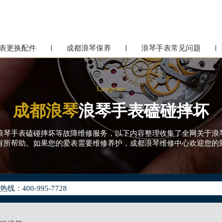
表更换配件
成都浪琴保养
浪琴手表常见问题
Longines
成都浪琴
浪琴手表磕碰摔坏
浪琴手表磕碰摔坏等故障维修服务，以下内容整理收集了全网关于浪
有所帮助。如果您的爱表需要维修养护，成都浪琴维修中心欢迎您的
化升级公告
400-995-7728
地址：
字楼24层2406B室（需提前预约）
原中心24层2406B室浪琴售后服务中心（需提前预约）