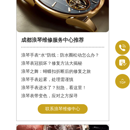
成都浪琴维修服务中心推荐

浪琴手表“水”防线：防水圈松动怎么办？

浪琴表冠损坏？修复方法大揭秘
浪琴之舞：蝴蝶扣折断后的修复之旅
浪琴手表起雾，处理需谨慎

浪琴手表进水了？别急，看这里！
浪琴表带变色，应对之方探寻
联系浪琴维修中心