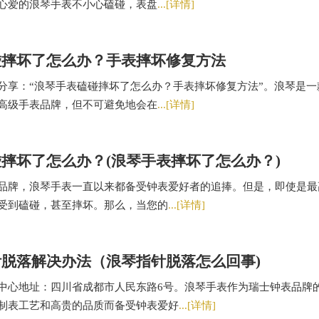
心爱的浪琴手表不小心磕碰，表盘
...[详情]
碰摔坏了怎么办？手表摔坏修复方法
分享：“浪琴手表磕碰摔坏了怎么办？手表摔坏修复方法”。浪琴是一
高级手表品牌，但不可避免地会在
...[详情]
摔坏了怎么办？(浪琴手表摔坏了怎么办？)
品牌，浪琴手表一直以来都备受钟表爱好者的追捧。但是，即使是最
受到磕碰，甚至摔坏。那么，当您的
...[详情]
脱落解决办法（浪琴指针脱落怎么回事)
中心地址：四川省成都市人民东路6号。浪琴手表作为瑞士钟表品牌
制表工艺和高贵的品质而备受钟表爱好
...[详情]