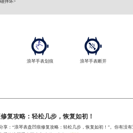
碰摔坏
>
痕
浪琴手表划痕
浪琴手表断开
痕修复攻略：轻松几步，恢复如初！
分享：“浪琴表盘凹痕修复攻略：轻松几步，恢复如初！”。你有没有